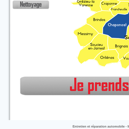
Pour toute prise en charge en dehors de la cart
Entretien et réparation automobile 