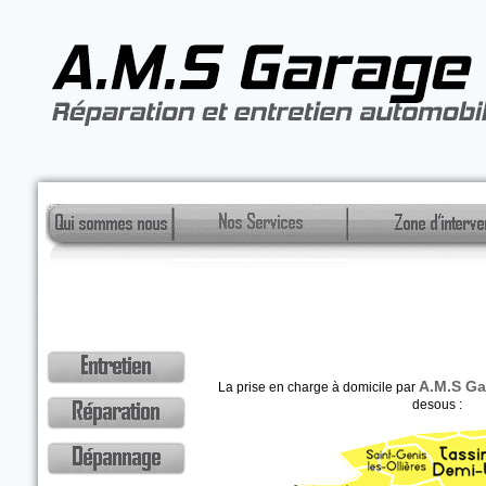
/ 7
A.M.S G
La prise en charge à domicile par
desous :