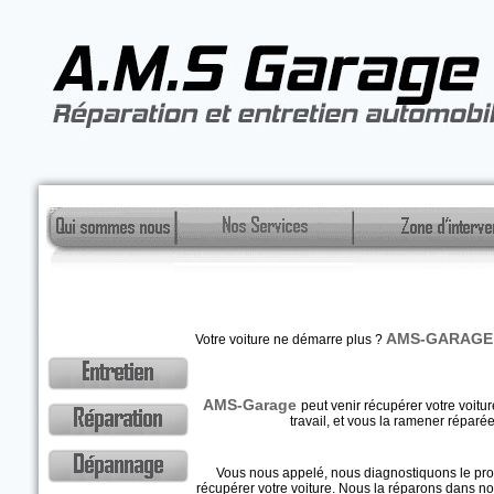
AMS-GARAGE
Votre voiture ne démarre plus ?
Intervention 7J
AMS-Garage
peut venir récupérer votre voitu
travail, et vous la ramener réparée
Vous Agréée Service à
Vous nous appelé, nous diagnostiquons le pr
récupérer votre voiture. Nous la réparons dans not